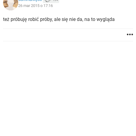
26 mar 2015 o 17:16
też próbuję robić próby, ale się nie da, na to wygląda