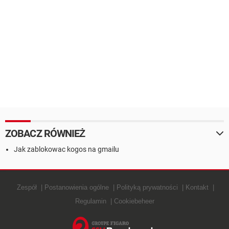
ZOBACZ RÓWNIEŻ
Jak zablokowac kogos na gmailu
Zespół
Postanowienia ogólne
Polityką prywatności
Kontakt
Regulamin
Cookiebeheer