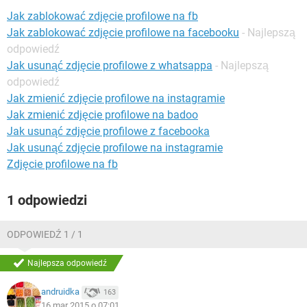
WINDOWS 10
Jak zablokować zdjęcie profilowe na fb
Jak zablokować zdjęcie profilowe na facebooku
- Najlepszą
odpowiedź
Jak usunąć zdjęcie profilowe z whatsappa
- Najlepszą
odpowiedź
Jak zmienić zdjęcie profilowe na instagramie
Jak zmienić zdjęcie profilowe na badoo
Jak usunąć zdjęcie profilowe z facebooka
Jak usunąć zdjęcie profilowe na instagramie
Zdjęcie profilowe na fb
1 odpowiedzi
ODPOWIEDŹ 1 / 1
Najlepsza odpowiedź
andruidka
163
16 mar 2015 o 07:01