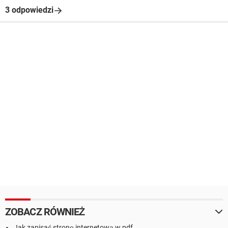
3 odpowiedzi
ZOBACZ RÓWNIEŻ
Jak zapisać stronę internetową w pdf