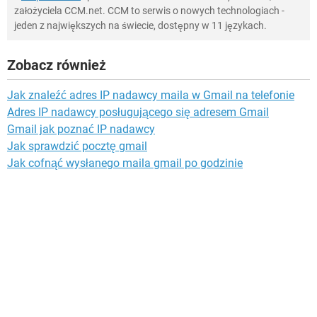
założyciela CCM.net. CCM to serwis o nowych technologiach -
jeden z największych na świecie, dostępny w 11 językach.
Zobacz również
Jak znaleźć adres IP nadawcy maila w Gmail na telefonie
Adres IP nadawcy posługującego się adresem Gmail
Gmail jak poznać IP nadawcy
Jak sprawdzić pocztę gmail
Jak cofnąć wysłanego maila gmail po godzinie