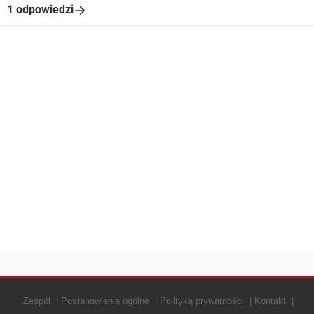
1 odpowiedzi
Zespół
Postanowienia ogólne
Polityką prywatności
Kontakt