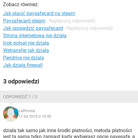
WINDOWS 10
Zobacz również:
Jak płacić paysafecard na steam
Paysafecard steam
- Najlepszą odpowiedź
Jak sprawdzić paysafecard
- Najlepszą odpowiedź
Strona internetowa nie działa
Icok polsat nie działa
Wetransfer jak działa
Pendrive nie działa
Jak działa firewall
3 odpowiedzi
ODPOWIEDŹ 1 / 3
califronia
11 lut 2015 o 10:45
działa tak samo jak inne środki płatności, metoda płatności
jest ta sama tylko zamiast karty wybierasz opcję payesafe, a