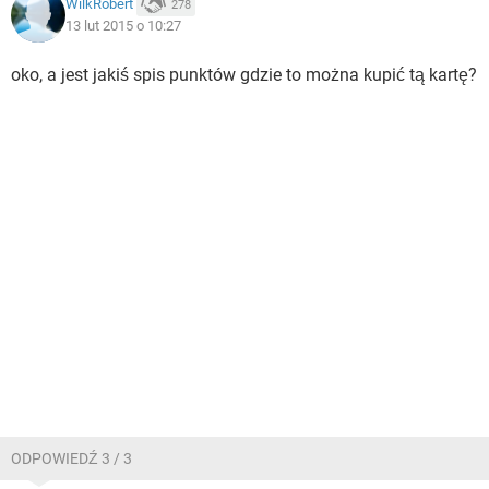
WilkRobert
278
13 lut 2015 o 10:27
oko, a jest jakiś spis punktów gdzie to można kupić tą kartę?
ODPOWIEDŹ 3 / 3