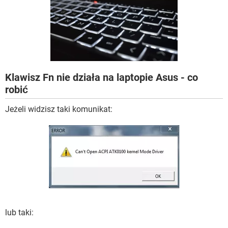
WINDOWS 10
Klawisz Fn nie działa na laptopie Asus - co
robić
Jeżeli widzisz taki komunikat:
lub taki: