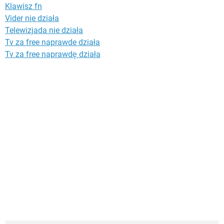
Klawisz fn
Vider nie działa
Telewizjada nie działa
Tv za free naprawde działa
Tv za free naprawdę działa