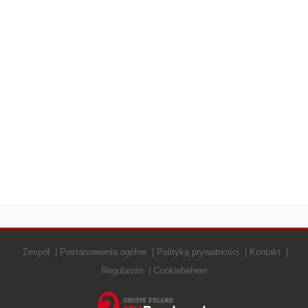
Zespół
Postanowienia ogólne
Polityką prywatności
Kontakt
Regulamin
Cookiebeheer