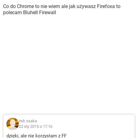
Co do Chrome to nie wiem ale jak używasz Firefoxa to
polecam Bluhell Firewall
irek osaka
22 sty 2015 o 17:16
dzięki, ale nie korzystam z FF