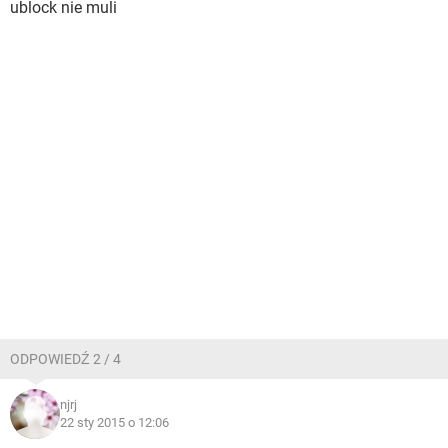
ublock nie muli
ODPOWIEDŹ 2 / 4
njrj
22 sty 2015 o 12:06