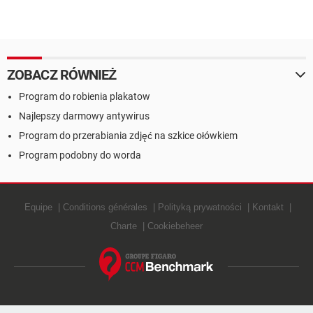
ZOBACZ RÓWNIEŻ
Program do robienia plakatow
Najlepszy darmowy antywirus
Program do przerabiania zdjęć na szkice ołówkiem
Program podobny do worda
Equipe
Conditions générales
Polityką prywatności
Kontakt
Charte
Cookiebeheer