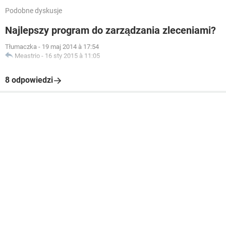
Podobne dyskusje
Najlepszy program do zarządzania zleceniami?
Tłumaczka
-
19 maj 2014 à 17:54
Meastrio
-
16 sty 2015 à 11:05
8 odpowiedzi