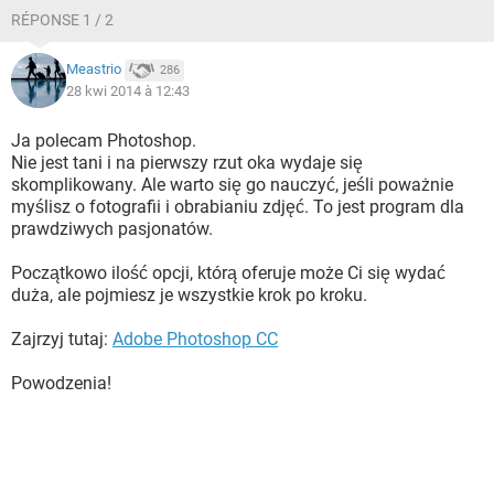
RÉPONSE 1 / 2
Meastrio
286
28 kwi 2014 à 12:43
Ja polecam Photoshop.
Nie jest tani i na pierwszy rzut oka wydaje się
skomplikowany. Ale warto się go nauczyć, jeśli poważnie
myślisz o fotografii i obrabianiu zdjęć. To jest program dla
prawdziwych pasjonatów.
Początkowo ilość opcji, którą oferuje może Ci się wydać
duża, ale pojmiesz je wszystkie krok po kroku.
Zajrzyj tutaj:
Adobe Photoshop CC
Powodzenia!