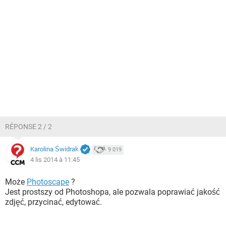
RÉPONSE 2 / 2
Karolina Świdrak
9 019
4 lis 2014 à 11:45
Może
Photoscape
?
Jest prostszy od Photoshopa, ale pozwala poprawiać jakość
zdjęć, przycinać, edytować.