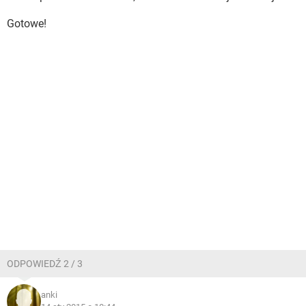
Gotowe!
ODPOWIEDŹ 2 / 3
anki