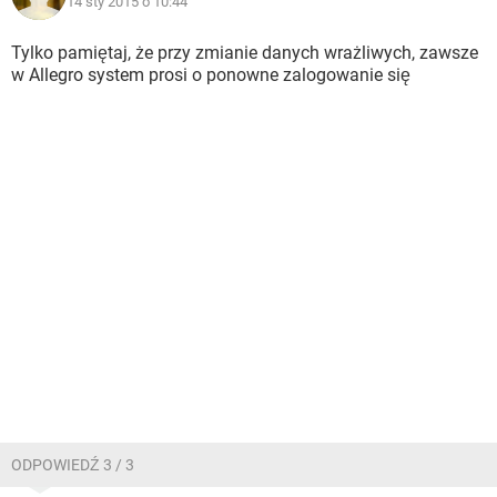
14 sty 2015 o 10:44
Tylko pamiętaj, że przy zmianie danych wrażliwych, zawsze
w Allegro system prosi o ponowne zalogowanie się
ODPOWIEDŹ 3 / 3