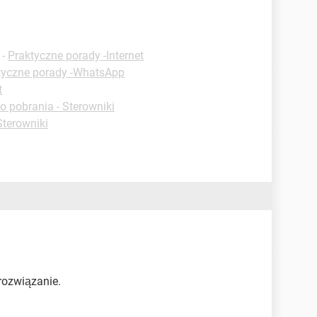
-
Praktyczne porady -Internet
tyczne porady -WhatsApp
t
o pobrania - Sterowniki
Sterowniki
 rozwiązanie.