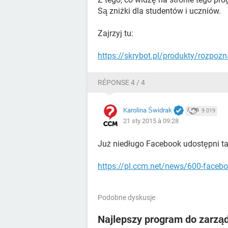
Są zniżki dla studentów i uczniów.
Zajrzyj tu:
https://skrybot.pl/produkty/rozpo
RÉPONSE 4 / 4
Karolina Świdrak
9 019
21 sty 2015 à 09:28
Już niedługo Facebook udostępni ta
https://pl.ccm.net/news/600-faceb
Podobne dyskusje
Najlepszy program do zarzą