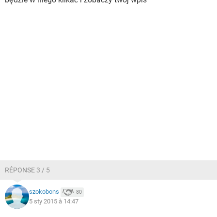
RÉPONSE 3 / 5
szokobons
80
5 sty 2015 à 14:47