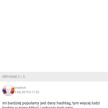
RÉPONSE 2 / 5
woyteck
5 sty 2015 à 11:52
im bardziej popularny jest dany hashtag, tym więcej ludzi
będzie w niego klikać i zobaczy twój wpis