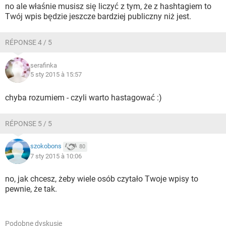
no ale właśnie musisz się liczyć z tym, że z hashtagiem to
Twój wpis będzie jeszcze bardziej publiczny niż jest.
RÉPONSE 4 / 5
serafinka
5 sty 2015 à 15:57
chyba rozumiem - czyli warto hastagować :)
RÉPONSE 5 / 5
szokobons
80
7 sty 2015 à 10:06
no, jak chcesz, żeby wiele osób czytało Twoje wpisy to
pewnie, że tak.
Podobne dyskusje