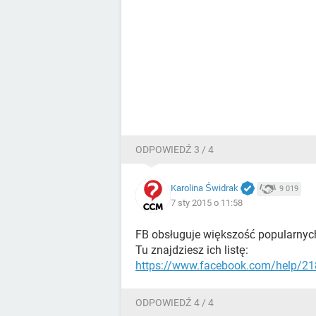
ODPOWIEDŹ 3 / 4
Karolina Świdrak
9 019
7 sty 2015 o 11:58
FB obsługuje większość popularnyc
Tu znajdziesz ich listę:
https://www.facebook.com/help/2
ODPOWIEDŹ 4 / 4