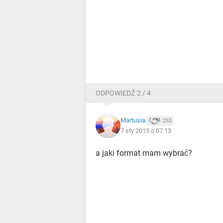
ODPOWIEDŹ 2 / 4
Martusia
253
7 sty 2015 o 07:13
a jaki format mam wybrać?