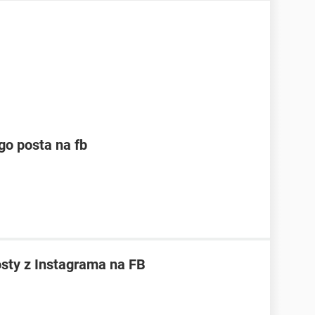
o posta na fb
sty z Instagrama na FB