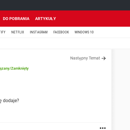
DO POBRANIA
ARTYKUŁY
TIFY
NETFLIX
INSTAGRAM
FACEBOOK
WINDOWS 10
Następny Temat
ązany
/Zamknięty
ię dodaje?