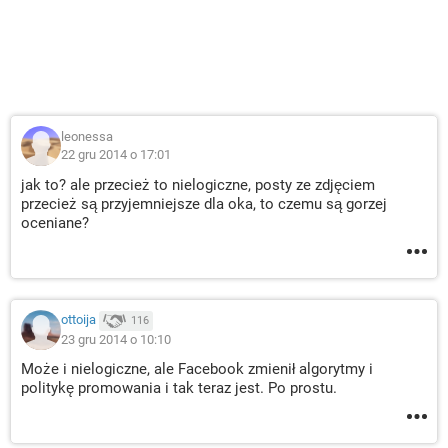
leonessa
22 gru 2014 o 17:01
jak to? ale przecież to nielogiczne, posty ze zdjęciem
przecież są przyjemniejsze dla oka, to czemu są gorzej
oceniane?
ottoija
116
23 gru 2014 o 10:10
Może i nielogiczne, ale Facebook zmienił algorytmy i
politykę promowania i tak teraz jest. Po prostu.