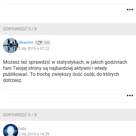
ODPOWIEDŹ 5 / 8
Meastrio
286
2 sty 2015 o 07:22
Możesz też sprawdzić w statystykach, w jakich godzinach
fani Twojej strony są najbardziej aktywni i wtedy
publikować. To trochę zwiększy ilość osób, do których
dotrzesz.
ODPOWIEDŹ 6 / 8
fado
2 sty 2015 o 14:29