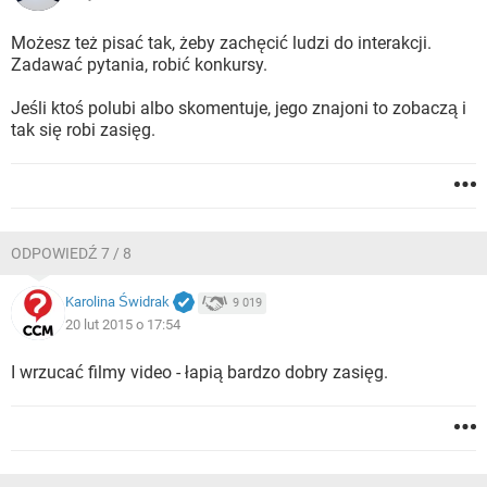
Możesz też pisać tak, żeby zachęcić ludzi do interakcji.
Zadawać pytania, robić konkursy.
Jeśli ktoś polubi albo skomentuje, jego znajoni to zobaczą i
tak się robi zasięg.
ODPOWIEDŹ 7 / 8
Karolina Świdrak
9 019
20 lut 2015 o 17:54
I wrzucać filmy video - łapią bardzo dobry zasięg.