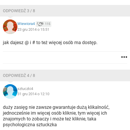
ODPOWIEDŹ 3 / 8
Wiewiora4
115
23 gru 2014 o 15:51
jak dajesz @ i # to też więcej osób ma dostęp.
ODPOWIEDŹ 4 / 8
sztuczki4
31 gru 2014 o 12:10
duży zasięg nie zawsze gwarantuje dużą klikalność,
jednocześnie im więcej osób kliknie, tym więcej ich
znajomych to zobaczy i może też kliknie, taka
psychologiczna sztuckzka