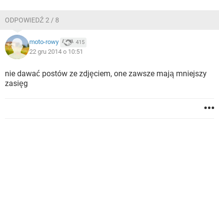
ODPOWIEDŹ 2 / 8
moto-rowy
415
22 gru 2014 o 10:51
nie dawać postów ze zdjęciem, one zawsze mają mniejszy
zasięg