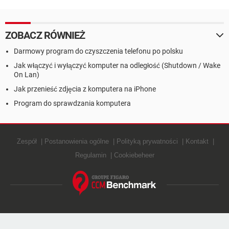
ZOBACZ RÓWNIEŻ
Darmowy program do czyszczenia telefonu po polsku
Jak włączyć i wyłączyć komputer na odległość (Shutdown / Wake
On Lan)
Jak przenieść zdjęcia z komputera na iPhone
Program do sprawdzania komputera
Zespół
Postanowienia ogólne
Polityką prywatności
Kontakt
Regulamin
Cookiebeheer