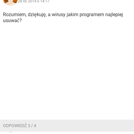
28 lis 2014 o 14:17
Rozumiem, dziękuję, a wirusy jakim programem najlepiej
usuwać?
ODPOWIEDŹ 3 / 4