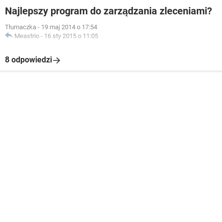
Najlepszy program do zarządzania zleceniami?
Tłumaczka
-
19 maj 2014 o 17:54
Meastrio
-
16 sty 2015 o 11:05
8 odpowiedzi