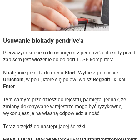
WINDOWS 10
Usuwanie blokady pendrive'a
Pierwszym krokiem do usunięcia z pendrive'a blokady przed
zapisem jest włożenie go do portu USB komputera.
Następnie przejdź do menu
Start
. Wybierz polecenie
Uruchom
, w polu, które się pojawi wpisz
Regedit
i kliknij
Enter
.
Tym samym przejdziesz do rejestru, pamiętaj jednak, że
zmiany dokonywane w rejestrze mogą być ryzykowne,
wykonujesz je na własną odpowiedzialność.
Teraz przejdź do następującej ścieżki:
HKEY_LOCAL_MACHINE\SYSTEM\CurrentControlSet\Contr