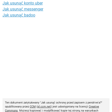
Jak usunąć konto uber
Jak usunąć messenger
Jak usunąć badoo
Ten dokument zatytułowany "Jak usunąć ochronę przed zapisem z pendrive'a?"
opublikowany przez
CCM
(
pl.ccm.net
) jest udostępniany na licencji
Creative
Commons
. Możesz kopiować i modyfikować kopie tej strony, na warunkach