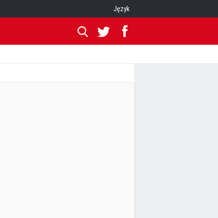
Język