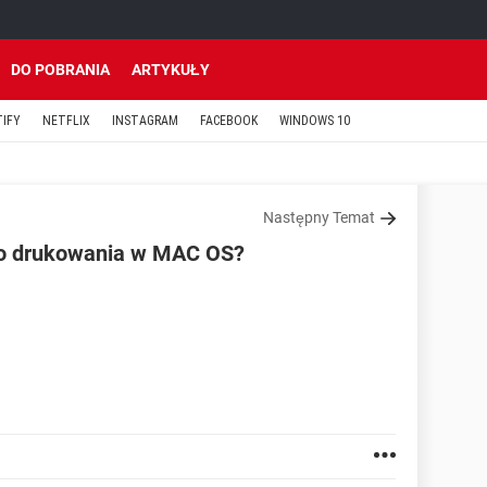
DO POBRANIA
ARTYKUŁY
TIFY
NETFLIX
INSTAGRAM
FACEBOOK
WINDOWS 10
Następny Temat
 do drukowania w MAC OS?