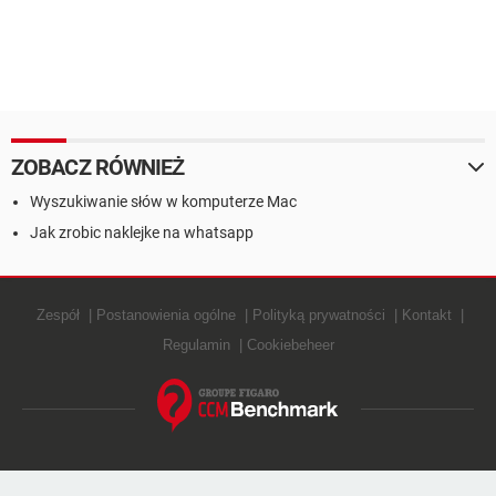
ZOBACZ RÓWNIEŻ
Wyszukiwanie słów w komputerze Mac
Jak zrobic naklejke na whatsapp
Zespół
Postanowienia ogólne
Polityką prywatności
Kontakt
Regulamin
Cookiebeheer