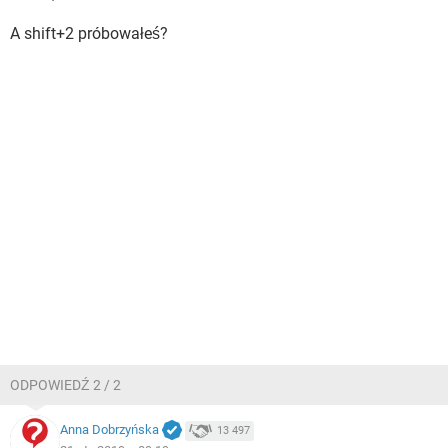
A shift+2 próbowałeś?
ODPOWIEDŹ 2 / 2
Anna Dobrzyńska
13 497