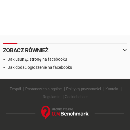
ZOBACZ RÓWNIEŻ
Jak usunąć stronę na facebooku
Jak dodać ogłoszenie na facebooku
Zespół
Postanowienia ogólne
Polityką prywatności
Kontakt
Regulamin
Cookiebeheer