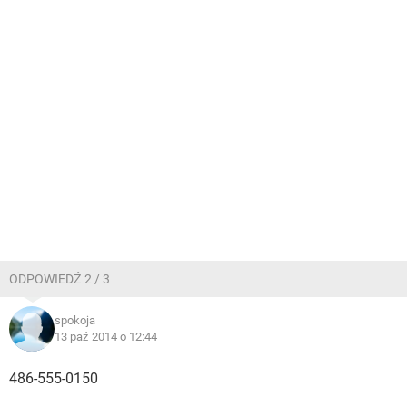
ODPOWIEDŹ 2 / 3
spokoja
13 paź 2014 o 12:44
486-555-0150