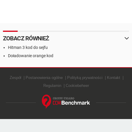
ZOBACZ RÓWNIEŻ
Hitman 3 kod do sejfu
Doładowanie orange kod
Zespół
Postanowienia ogólne
Polityką prywatności
Kontakt
Regulamin
Cookiebeheer