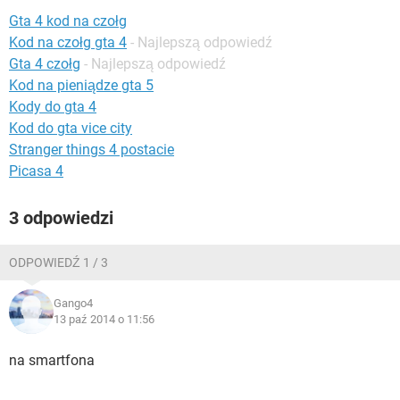
WINDOWS 10
Gta 4 kod na czołg
Kod na czołg gta 4
- Najlepszą odpowiedź
Gta 4 czołg
- Najlepszą odpowiedź
Kod na pieniądze gta 5
Kody do gta 4
Kod do gta vice city
Stranger things 4 postacie
Picasa 4
3 odpowiedzi
ODPOWIEDŹ 1 / 3
Gango4
13 paź 2014 o 11:56
na smartfona