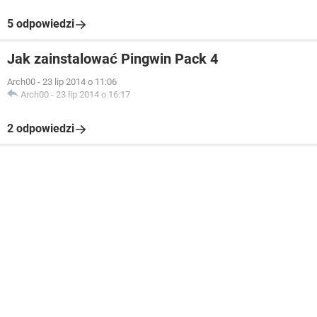
5 odpowiedzi
Jak zainstalować Pingwin Pack 4
Arch00
-
23 lip 2014 o 11:06
Arch00
-
23 lip 2014 o 16:17
2 odpowiedzi