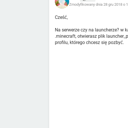
Zmodyfikowany dnia 28 gru 2018 o 1
Cześć,
Na serwerze czy na launcherze? w k
.minecraft, otwierasz plik launcher
profilu, którego chcesz się pozbyć.