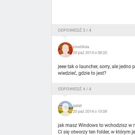
ODPOWIEDŹ 3 / 4
kinx09ola
20 paź 2014 o 08:20
jeee tak o launcher, sorry, ale jedno
wiedzieć, gdzie to jest?
ODPOWIEDŹ 4 / 4
patat
20 paź 2014 o 10:08
jak masz Windows to wchodzisz w 
Ci się otworzy ten folder, w którym j