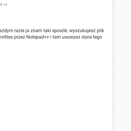
8:14
ażdym razie ja znam taki sposób, wyszukujesz plik
_profiles przez Notepad++ i tam usuwasz dane tego