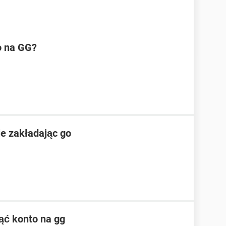
o na GG?
e zakładając go
ąć konto na gg