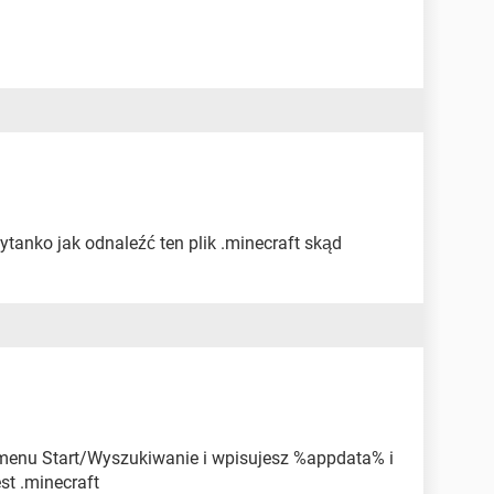
 pytanko jak odnaleźć ten plik .minecraft skąd
menu Start/Wyszukiwanie i wpisujesz %appdata% i
est .minecraft