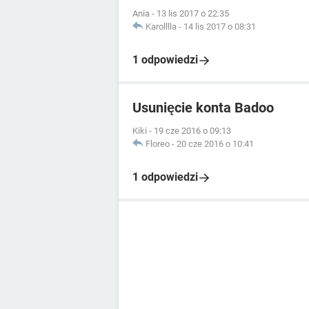
Ania
-
13 lis 2017 o 22:35
Karolllla
-
14 lis 2017 o 08:31
1 odpowiedzi
Usunięcie konta Badoo
Kiki
-
19 cze 2016 o 09:13
Floreo
-
20 cze 2016 o 10:41
1 odpowiedzi