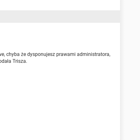
liwe, chyba że dysponujesz prawami administratora,
odała Trisza.