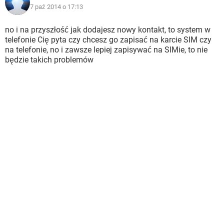
7 paź 2014 o 17:13
no i na przyszłość jak dodajesz nowy kontakt, to system w
telefonie Cię pyta czy chcesz go zapisać na karcie SIM czy
na telefonie, no i zawsze lepiej zapisywać na SIMie, to nie
będzie takich problemów