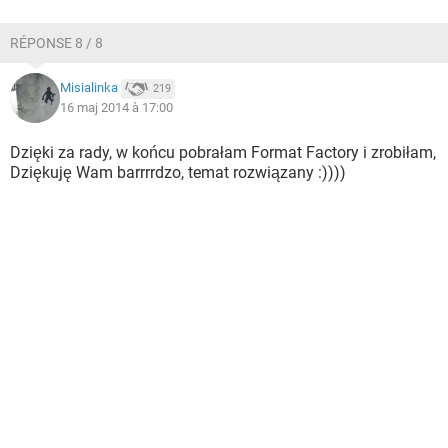
RÉPONSE 8 / 8
Misialinka
219
16 maj 2014 à 17:00
Dzięki za rady, w końcu pobrałam Format Factory i zrobiłam,
Dziękuję Wam barrrrdzo, temat rozwiązany :))))