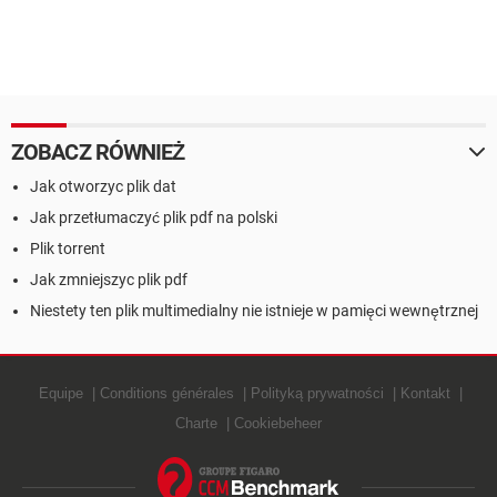
ZOBACZ RÓWNIEŻ
Jak otworzyc plik dat
Jak przetłumaczyć plik pdf na polski
Plik torrent
Jak zmniejszyc plik pdf
Niestety ten plik multimedialny nie istnieje w pamięci wewnętrznej
Equipe
Conditions générales
Polityką prywatności
Kontakt
Charte
Cookiebeheer