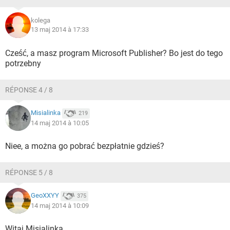
kolega
13 maj 2014 à 17:33
Cześć, a masz program Microsoft Publisher? Bo jest do tego
potrzebny
RÉPONSE 4 / 8
Misialinka
219
14 maj 2014 à 10:05
Niee, a można go pobrać bezpłatnie gdzieś?
RÉPONSE 5 / 8
GeoXXYY
375
14 maj 2014 à 10:09
Witaj Misialinka,