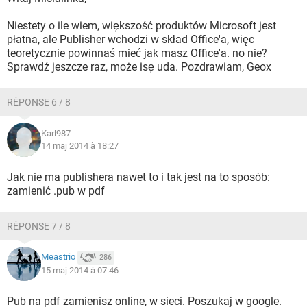
Niestety o ile wiem, większość produktów Microsoft jest
płatna, ale Publisher wchodzi w skład Office'a, więc
teoretycznie powinnaś mieć jak masz Office'a. no nie?
Sprawdź jeszcze raz, może isę uda. Pozdrawiam, Geox
RÉPONSE 6 / 8
Karl987
14 maj 2014 à 18:27
Jak nie ma publishera nawet to i tak jest na to sposób:
zamienić .pub w pdf
RÉPONSE 7 / 8
Meastrio
286
15 maj 2014 à 07:46
Pub na pdf zamienisz online, w sieci. Poszukaj w google.