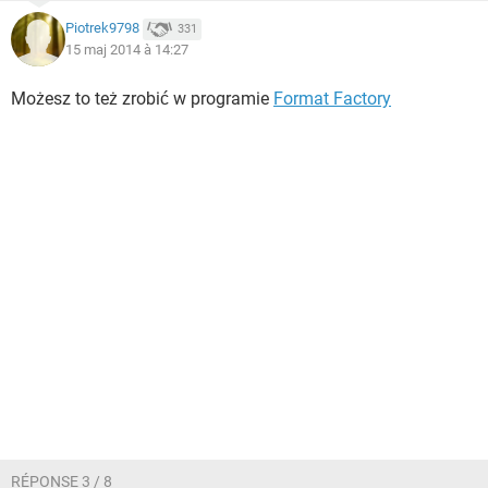
Piotrek9798
331
15 maj 2014 à 14:27
Możesz to też zrobić w programie
Format Factory
RÉPONSE 3 / 8