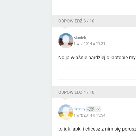
ODPOWIEDŹ 3 / 10
Muniek
1 wrz 2014 o 11:21
No ja właśnie bardziej o laptopie m
ODPOWIEDŹ 4 / 10
zielony
72
1 wrz 2014 o 15:34
to jak lapki i chcesz z nim się poru