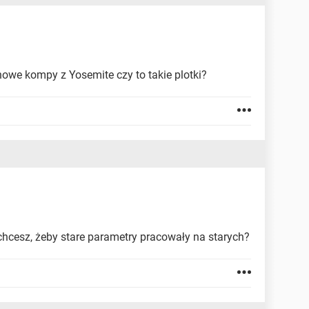
nowe kompy z Yosemite czy to takie plotki?
hcesz, żeby stare parametry pracowały na starych?