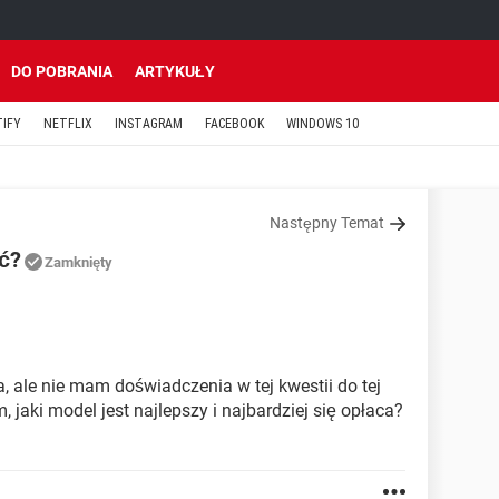
DO POBRANIA
ARTYKUŁY
TIFY
NETFLIX
INSTAGRAM
FACEBOOK
WINDOWS 10
Następny Temat
ć?
Zamknięty
 ale nie mam doświadczenia w tej kwestii do tej
jaki model jest najlepszy i najbardziej się opłaca?