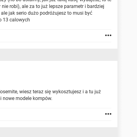
 nie robi), ale za to już lepsze parametr i bardziej
 ale jak serio dużo podróżujesz to musi być
o 13 calowych
osemite, wiesz teraz się wykosztujesz i a tu już
m i nowe modele kompów.