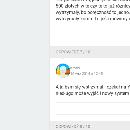
500 złotych w te czy te to już różnicy
wytrzymały, bo poręczność to jedno,
wytrzymały komp. Tu jeśli mówimy 
ODPOWIEDŹ 7 / 10
Krótki
16 wrz 2014 o 12:45
A ja bym się wstrzymał i czekał na Y
niedługo może wyjść i nowy syste
ODPOWIEDŹ 8 / 10