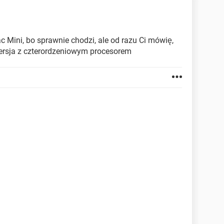
c Mini, bo sprawnie chodzi, ale od razu Ci mówię,
 wersja z czterordzeniowym procesorem