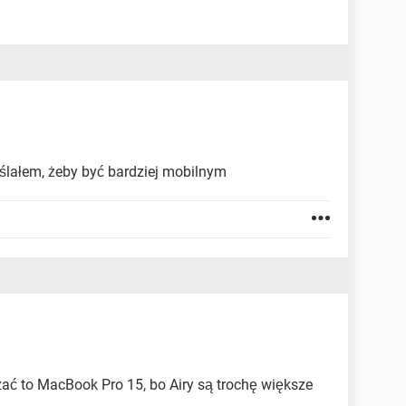
yślałem, żeby być bardziej mobilnym
szać to MacBook Pro 15, bo Airy są trochę większe