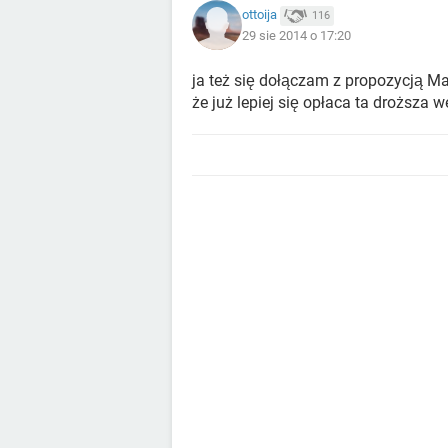
ottoija
116
29 sie 2014 o 17:20
ja też się dołączam z propozycją Ma
że już lepiej się opłaca ta droższa