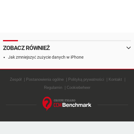
ZOBACZ RÓWNIEŻ
Jak zmniejszyć zużycie danych w iPhone
Zespół
Postanowienia ogólne
Polityką prywatności
Kontakt
Regulamin
Cookiebeheer