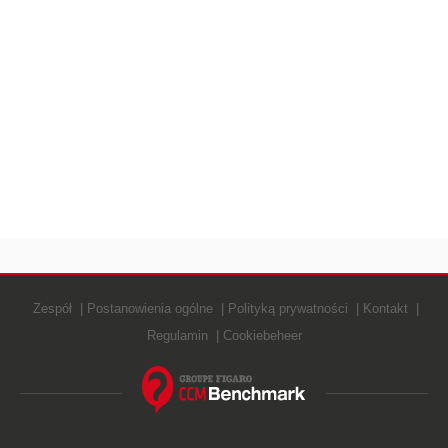
Zespół
Postanowienia ogólne
Polityką prywatności
Kontakt
Regulamin
Cookiebeheer