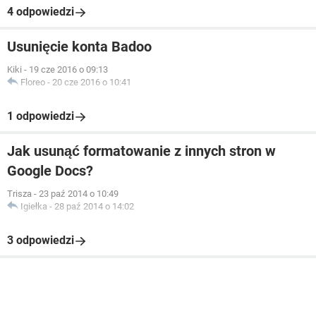
4 odpowiedzi
Usunięcie konta Badoo
Kiki
-
19 cze 2016 o 09:13
Floreo
-
20 cze 2016 o 10:41
1 odpowiedzi
Jak usunąć formatowanie z innych stron w
Google Docs?
Trisza
-
23 paź 2014 o 10:49
Igiełka
-
28 paź 2014 o 14:02
3 odpowiedzi