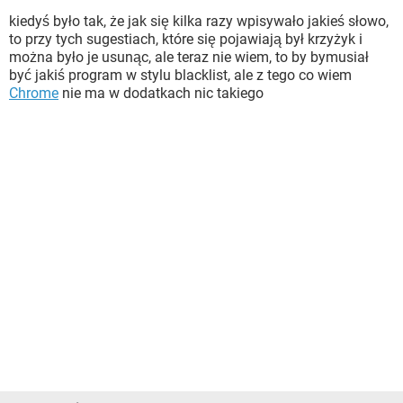
kiedyś było tak, że jak się kilka razy wpisywało jakieś słowo,
to przy tych sugestiach, które się pojawiają był krzyżyk i
można było je usunąc, ale teraz nie wiem, to by bymusiał
być jakiś program w stylu blacklist, ale z tego co wiem
Chrome
nie ma w dodatkach nic takiego