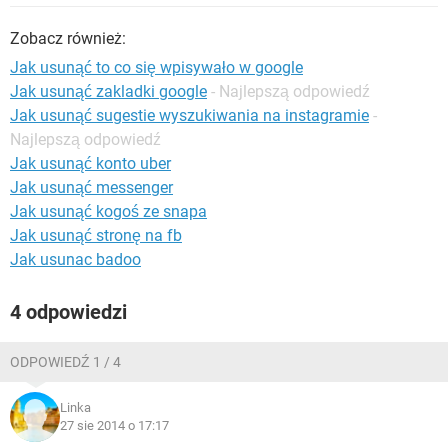
WINDOWS 10
Zobacz również:
Jak usunąć to co się wpisywało w google
Jak usunąć zakladki google
- Najlepszą odpowiedź
Jak usunąć sugestie wyszukiwania na instagramie
-
Najlepszą odpowiedź
Jak usunąć konto uber
Jak usunąć messenger
Jak usunąć kogoś ze snapa
Jak usunąć stronę na fb
Jak usunac badoo
4 odpowiedzi
ODPOWIEDŹ 1 / 4
Linka
27 sie 2014 o 17:17