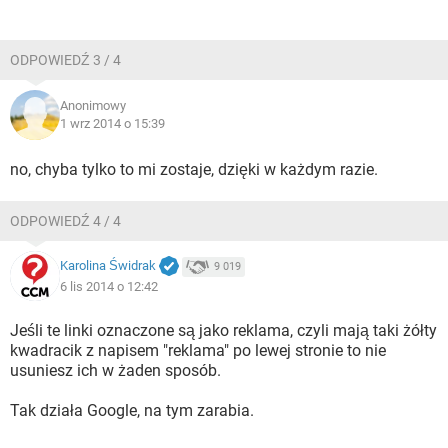
ODPOWIEDŹ 3 / 4
Anonimowy
1 wrz 2014 o 15:39
no, chyba tylko to mi zostaje, dzięki w każdym razie.
ODPOWIEDŹ 4 / 4
Karolina Świdrak
9 019
6 lis 2014 o 12:42
Jeśli te linki oznaczone są jako reklama, czyli mają taki żółty
kwadracik z napisem "reklama" po lewej stronie to nie
usuniesz ich w żaden sposób.
Tak działa Google, na tym zarabia.