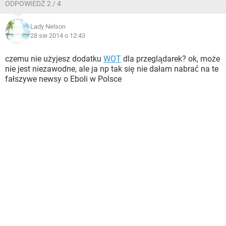
ODPOWIEDŹ 2 / 4
Lady Nelson
28 sie 2014 o 12:43
czemu nie użyjesz dodatku
WOT
dla przeglądarek? ok, może
nie jest niezawodne, ale ja np tak się nie dałam nabrać na te
fałszywe newsy o Eboli w Polsce