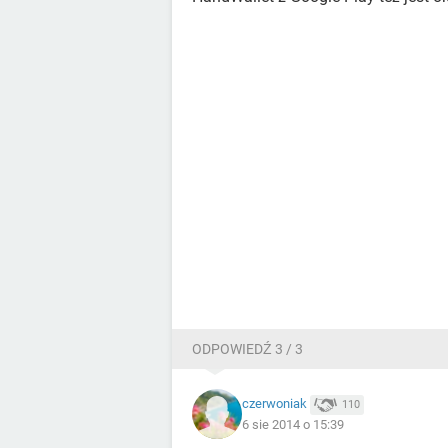
ODPOWIEDŹ 3 / 3
czerwoniak
110
6 sie 2014 o 15:39