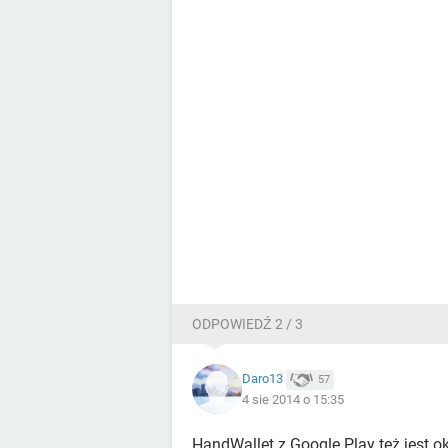
ODPOWIEDŹ 2 / 3
Daro13
57
4 sie 2014 o 15:35
HandWallet z Google Play też jest ok