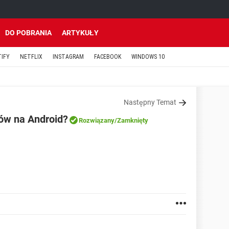
DO POBRANIA
ARTYKUŁY
TIFY
NETFLIX
INSTAGRAM
FACEBOOK
WINDOWS 10
Następny Temat
ków na Android?
Rozwiązany
/Zamknięty