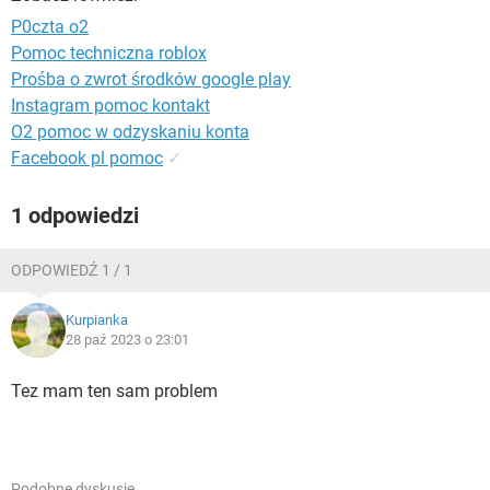
WINDOWS 10
P0czta o2
Pomoc techniczna roblox
Prośba o zwrot środków google play
Instagram pomoc kontakt
O2 pomoc w odzyskaniu konta
Facebook pl pomoc
✓
1 odpowiedzi
ODPOWIEDŹ 1 / 1
Kurpianka
28 paź 2023 o 23:01
Tez mam ten sam problem
Podobne dyskusje