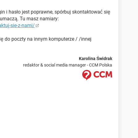
ogin i hasło jest poprawne, spórbuj skontaktować się
ytłumaczą. Tu masz namiary:
ktuj-sie-z-nami/
ę do poczty na innym komputerze / /innej
Karolina Świdrak
redaktor & social media manager - CCM Polska