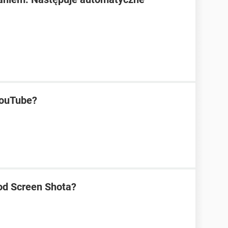
YouTube?
 od Screen Shota?