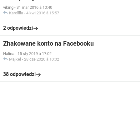
viking
-
31 mar 2016 à 10:40
Karolllla
-
4 kwi 2016 à 15:57
2 odpowiedzi
Zhakowane konto na Facebooku
Halina
-
15 sty 2019 à 17:02
Majkel
-
28 cze 2020 à 10:02
38 odpowiedzi