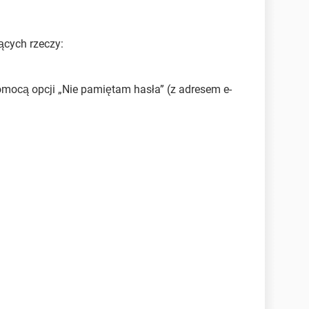
cych rzeczy:
omocą opcji „Nie pamiętam hasła” (z adresem e-