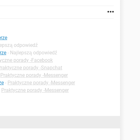
rze
lepszą odpowiedź
rze
- Najlepszą odpowiedź
yczne porady -Facebook
raktyczne porady -Snapchat
-
Praktyczne porady -Messenger
ze
-
Praktyczne porady -Messenger
-
Praktyczne porady -Messenger