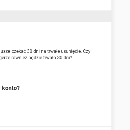
szę czekać 30 dni na trwałe usunięcie. Czy
erze również będzie trwało 30 dni?
 konto?