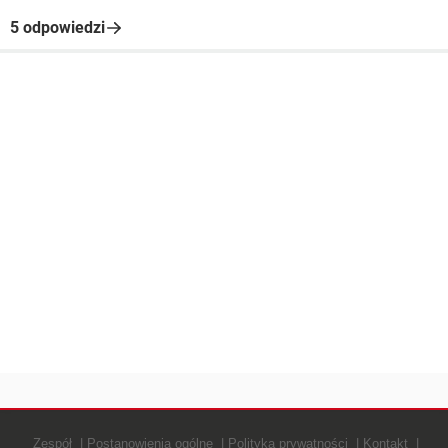
5 odpowiedzi
Zespół
Postanowienia ogólne
Polityką prywatności
Kontakt