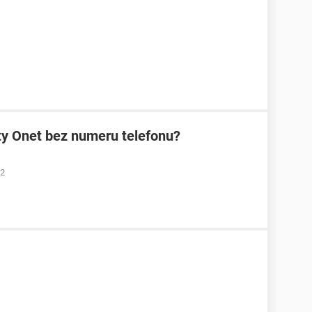
ty Onet bez numeru telefonu?
12