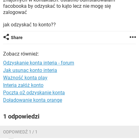
WINDOWS 10
facobooka by odzyskać to kąto lecz nie mogę się
zalogować
jak odzyskać to konto??
Share
Zobacz również:
Odzyskanie konta interia - forum
Jak usunac konto interia
Ważność konta play
Interia załóż konto
Poczta o2 odzyskanie konta
Doładowanie konta orange
1 odpowiedzi
ODPOWIEDŹ 1 / 1