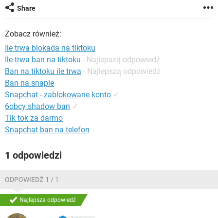
WINDOWS 10
Share
Zobacz również:
Ile trwa blokada na tiktoku
Ile trwa ban na tiktoku
- Najlepszą odpowiedź
Ban na tiktoku ile trwa
- Najlepszą odpowiedź
Ban na snapie
Snapchat - zablokowane konto
✓
6obcy shadow ban
✓
Tik tok za darmo
Snapchat ban na telefon
1 odpowiedzi
ODPOWIEDŹ 1 / 1
Najlepsza odpowiedź