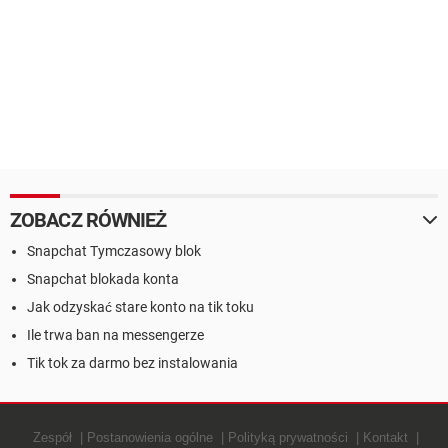
ZOBACZ RÓWNIEŻ
Snapchat Tymczasowy blok
Snapchat blokada konta
Jak odzyskać stare konto na tik toku
Ile trwa ban na messengerze
Tik tok za darmo bez instalowania
Zespół
Postanowienia ogólne
Polityką prywatności
Kontakt