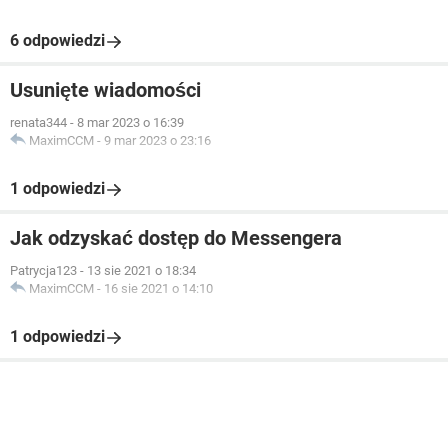
6 odpowiedzi
Usunięte wiadomości
renata344
-
8 mar 2023 o 16:39
MaximCCM
-
9 mar 2023 o 23:16
1 odpowiedzi
Jak odzyskać dostęp do Messengera
Patrycja123
-
13 sie 2021 o 18:34
MaximCCM
-
16 sie 2021 o 14:10
1 odpowiedzi