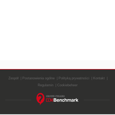
Zespół
Postanowienia ogólne
Polityką prywatności
Kontakt
Regulamin
Cookiebeheer