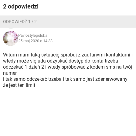
2 odpowiedzi
ODPOWIEDŹ 1 / 2
Pavlostylepolska
25 maj 2020 o 14:33
Witam mam taką sytuację spróbuj z zaufanymi kontaktami i
wtedy może się uda odzyskać dostęp do konta trzeba
odczekać 1 dzień 2 i wtedy spróbować z kodem sms na twój
numer
i tak samo odczekać trzeba i tak samo jest zdenerwowany
że jest ten limit