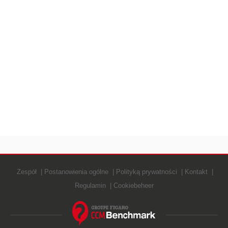
Zespół
Postanowienia ogólne
Polityką prywatności
Kontakt
Regulamin
Cookiebeheer