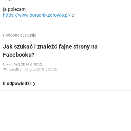
ja polecam
https://www.poradnikzdrowie.pl/
Podobne dyskusje
Jak szukać i znaleźć fajne strony na
Facebooku?
Olk
-
3 wrz 2014 o 10:52
Karolllla
-
21 gru 2015 o 07:06
8 odpowiedzi