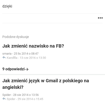
dzięki
Podobne dyskusje
Jak zmienić nazwisko na FB?
smaria
-
25 lis 2014 o 08:47
Karolllla
-
13 cze 2016 o 13:30
9 odpowiedzi
Jak zmienić język w Gmail z polskiego na
angielski?
Spider
-
28 sie 2014 o 13:56
Spider
-
29 sie 2014 o 15:45