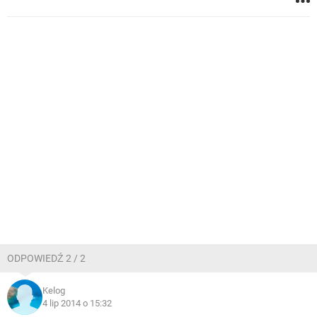
ODPOWIEDŹ 2 / 2
Kelog
4 lip 2014 o 15:32