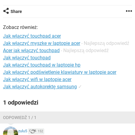
WINDOWS 10
Share
Zobacz również:
Jak włączyć touchpad acer
Jak włączyć myszke w laptopie acer
- Najlepszą odpowiedź
Acer jak włączyć touchpad
- Najlepszą odpowiedź
Jak włączyć touchpad
Jak włączyć touchpad w laptopie hp
Jak włączyć podświetlenie klawiatury w laptopie acer
Jak włączyć wifi w laptopie acer
Jak włączyć autokorektę samsung
✓
1 odpowiedzi
ODPOWIEDŹ 1 / 1
zulu5
152