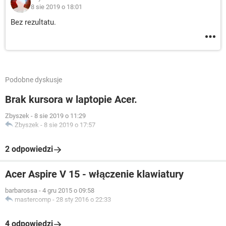
8 sie 2019 o 18:01
Bez rezultatu.
Podobne dyskusje
Brak kursora w laptopie Acer.
Zbyszek
-
8 sie 2019 o 11:29
Zbyszek
-
8 sie 2019 o 17:57
2 odpowiedzi
Acer Aspire V 15 - włączenie klawiatury
barbarossa
-
4 gru 2015 o 09:58
mastercomp
-
28 sty 2016 o 22:33
4 odpowiedzi