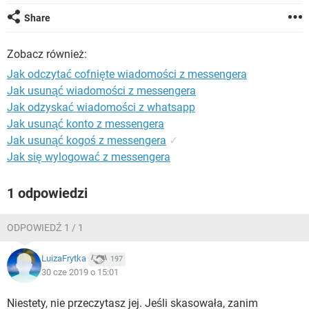
WINDOWS 10
Share
Zobacz również:
Jak odczytać cofnięte wiadomości z messengera
Jak usunąć wiadomości z messengera
Jak odzyskać wiadomości z whatsapp
Jak usunąć konto z messengera
Jak usunąć kogoś z messengera
✓
Jak się wylogować z messengera
1 odpowiedzi
ODPOWIEDŹ 1 / 1
LuizaFrytka
197
30 cze 2019 o 15:01
Niestety, nie przeczytasz jej. Jeśli skasowała, zanim