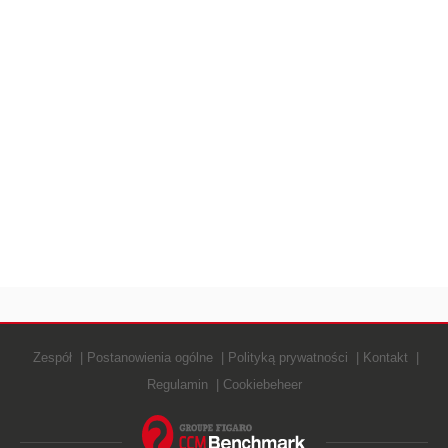
Zespół
Postanowienia ogólne
Polityką prywatności
Kontakt
Regulamin
Cookiebeheer