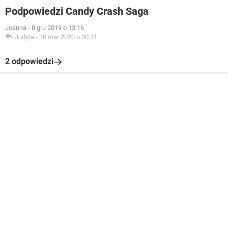
Podpowiedzi Candy Crash Saga
Joanna
-
8 gru 2019 o 13:16
Judyta
-
30 mar 2020 o 00:31
2 odpowiedzi