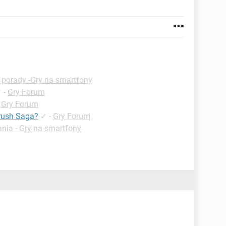
 porady -Gry na smartfony
✓
-
Gry Forum
-
Gry Forum
rush Saga?
✓
-
Gry Forum
nia - Gry na smartfony