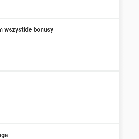
am wszystkie bonusy
aga