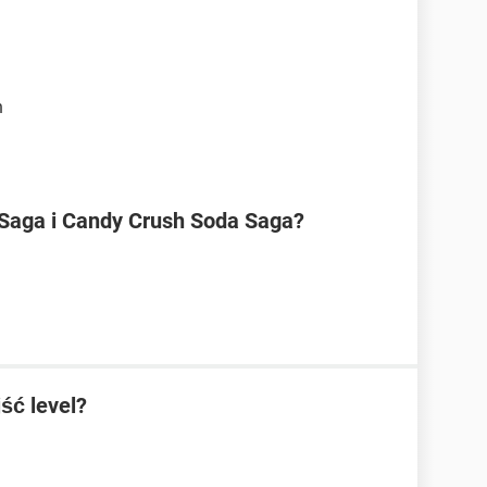
h
 Saga i Candy Crush Soda Saga?
ść level?