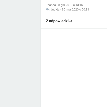
Joanna
-
8 gru 2019 o 13:16
Judyta
-
30 mar 2020 o 00:31
2 odpowiedzi