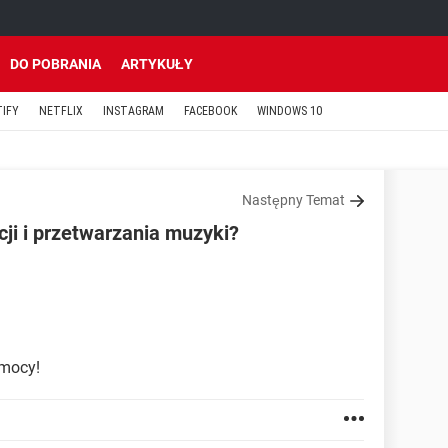
DO POBRANIA
ARTYKUŁY
TIFY
NETFLIX
INSTAGRAM
FACEBOOK
WINDOWS 10
Następny Temat
cji i przetwarzania muzyki?
omocy!