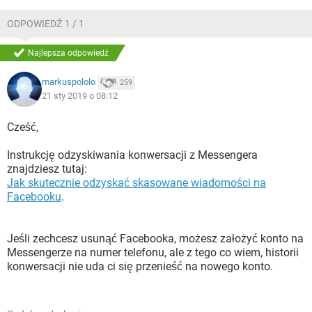
ODPOWIEDŹ 1 / 1
Najlepsza odpowiedź
markuspololo
259
21 sty 2019 o 08:12
Cześć,
Instrukcję odzyskiwania konwersacji z Messengera
znajdziesz tutaj:
Jak skutecznie odzyskać skasowane wiadomości na
Facebooku
.
Jeśli zechcesz usunąć Facebooka, możesz założyć konto na
Messengerze na numer telefonu, ale z tego co wiem, historii
konwersacji nie uda ci się przenieść na nowego konto.