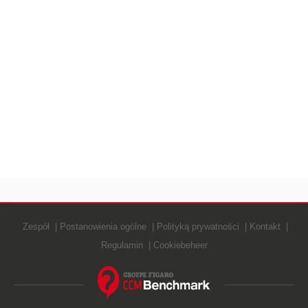
Zespół
Postanowienia ogólne
Polityką prywatności
Kontakt
Regulamin
Cookiebeheer