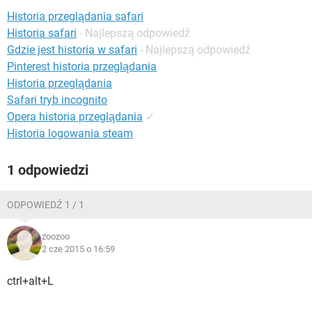
WINDOWS 10
Historia przeglądania safari
Historia safari
- Najlepszą odpowiedź
Gdzie jest historia w safari
- Najlepszą odpowiedź
Pinterest historia przeglądania
Historia przeglądania
Safari tryb incognito
Opera historia przeglądania
✓
Historia logowania steam
1 odpowiedzi
ODPOWIEDŹ 1 / 1
zoozoo
2 cze 2015 o 16:59
ctrl+alt+L