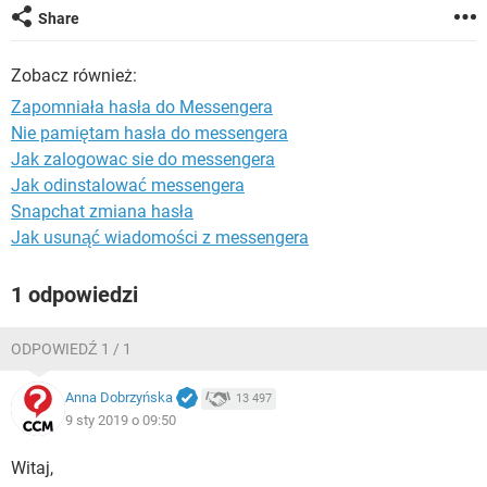
WINDOWS 10
Share
Zobacz również:
Zapomniała hasła do Messengera
Nie pamiętam hasła do messengera
Jak zalogowac sie do messengera
Jak odinstalować messengera
Snapchat zmiana hasła
Jak usunąć wiadomości z messengera
1 odpowiedzi
ODPOWIEDŹ 1 / 1
Anna Dobrzyńska
13 497
9 sty 2019 o 09:50
Witaj,