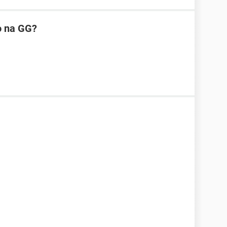
o na GG?