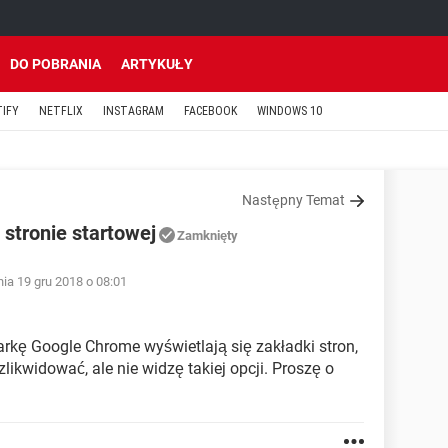
DO POBRANIA
ARTYKUŁY
TIFY
NETFLIX
INSTAGRAM
FACEBOOK
WINDOWS 10
Następny Temat
 stronie startowej
Zamknięty
ia 19 gru 2018 o 08:01
rkę Google Chrome wyświetlają się zakładki stron,
likwidować, ale nie widzę takiej opcji. Proszę o