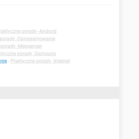
raktyczne porady -Android
 porady -Oprogramowanie
 porady -Messenger
ktyczne porady -Samsung
nie
-
Praktyczne porady -Internet