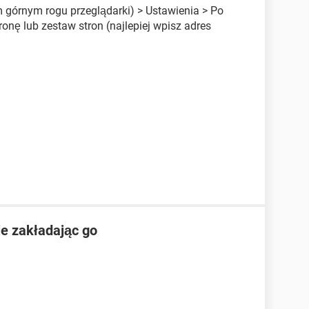
 górnym rogu przeglądarki) > Ustawienia > Po
onę lub zestaw stron (najlepiej wpisz adres
e zakładając go