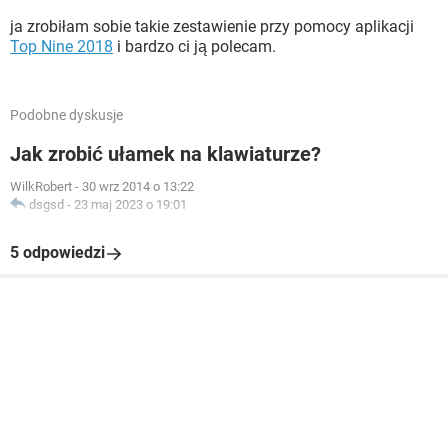
ja zrobiłam sobie takie zestawienie przy pomocy aplikacji
Top Nine 2018
i bardzo ci ją polecam.
Podobne dyskusje
Jak zrobić ułamek na klawiaturze?
WilkRobert
-
30 wrz 2014 o 13:22
dsgsd
-
23 maj 2023 o 19:01
5 odpowiedzi