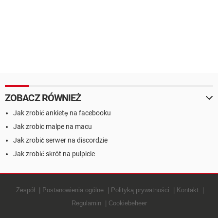
ZOBACZ RÓWNIEŻ
Jak zrobić ankietę na facebooku
Jak zrobic malpe na macu
Jak zrobić serwer na discordzie
Jak zrobić skrót na pulpicie
Zespół
Postanowienia ogólne
Polityką prywatności
Kontakt
Regulamin
Cookiebeheer