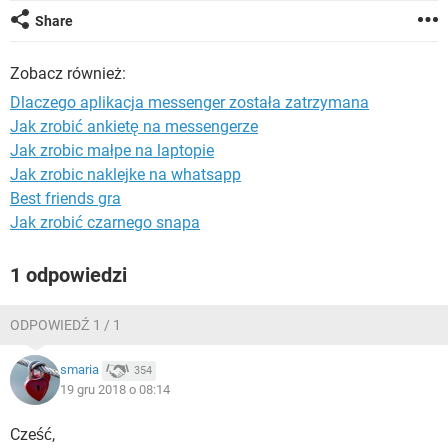
WINDOWS 10
Share
Zobacz również:
Dlaczego aplikacja messenger została zatrzymana
Jak zrobić ankietę na messengerze
Jak zrobic małpe na laptopie
Jak zrobic naklejke na whatsapp
Best friends gra
Jak zrobić czarnego snapa
1 odpowiedzi
ODPOWIEDŹ 1 / 1
smaria
354
19 gru 2018 o 08:14
Cześć,